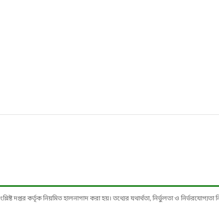
ষ্ট দপ্তর কর্তৃক নিয়মিত হালনাগাদ করা হয়। তথ্যের যথার্থতা, নির্ভুলতা ও নির্ভরযোগ্যতা নিশ্