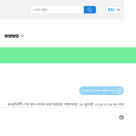
BN
মতামত
আপনার মতামত প্রদান করুন
কনটেন্টটি শেষ হাল-নাগাদ করা হয়েছে: মঙ্গলবার, ২৯ জুলাই, ২০২৫ এ ০৯:৪০ PM