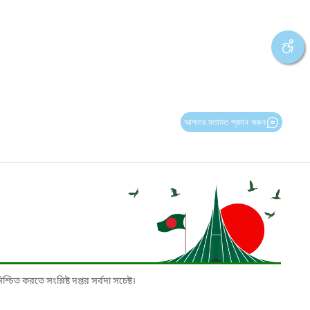
আপনার মতামত প্রদান করুন
চিত করতে সংশ্লিষ্ট দপ্তর সর্বদা সচেষ্ট।