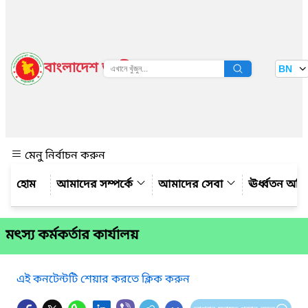
বাংলাদেশ জাতীয় তথ্য বাতায়ন
BN
দেখুন
মেনু নির্বাচন করুন
আমাদের সম্পর্কে
আমাদের সেবা
ঊর্ধ্বতন অফ
মৎস্য কর্মকর্তার কার্যালয়
এই কনটেন্টটি শেয়ার করতে ক্লিক করুন