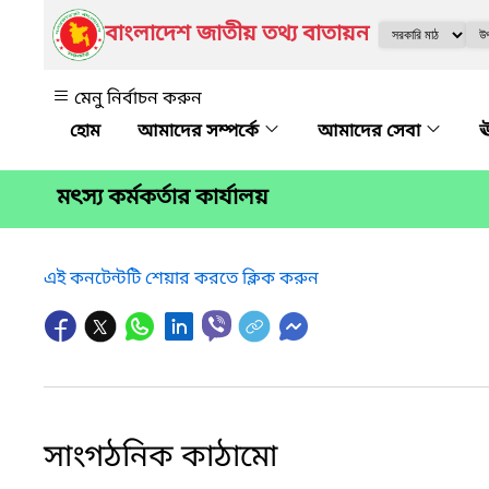
বাংলাদেশ জাতীয় তথ্য বাতায়ন
মেনু নির্বাচন করুন
আমাদের সম্পর্কে
আমাদের সেবা
ঊ
মৎস্য কর্মকর্তার কার্যালয়
এই কনটেন্টটি শেয়ার করতে ক্লিক করুন
সাংগঠনিক কাঠামো