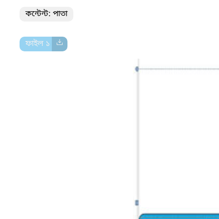
কন্টেন্ট: পাতা
ফাইল ১