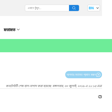
BN
মতামত
আপনার মতামত প্রদান করুন
কনটেন্টটি শেষ হাল-নাগাদ করা হয়েছে: মঙ্গলবার, ৩০ জুলাই, ২০১৯ এ ১১:১৫ AM