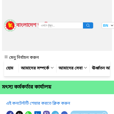
বাংলাদেশ জাতীয় তথ্য বাতায়ন
BN
দেখুন
মেনু নির্বাচন করুন
আমাদের সম্পর্কে
আমাদের সেবা
ঊর্ধ্বতন অফ
মৎস্য কর্মকর্তার কার্যালয়
এই কনটেন্টটি শেয়ার করতে ক্লিক করুন