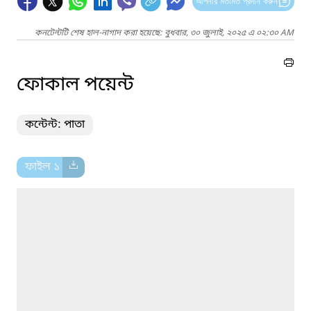
আপনার মতামত প্রদান করুন
কনটেন্টটি শেষ হাল-নাগাদ করা হয়েছে: বুধবার, ৩০ জুলাই, ২০২৫ এ ০২:৩০ AM
ফোকাল পয়েন্ট
কন্টেন্ট: পাতা
ফাইল ১